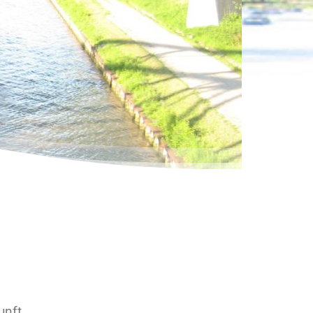
unft.