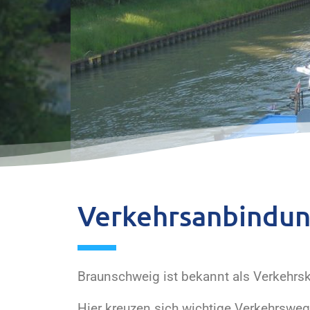
Verkehrsanbindu
Braunschweig ist bekannt als Verkehr
Hier kreuzen sich wichtige Verkehrsweg