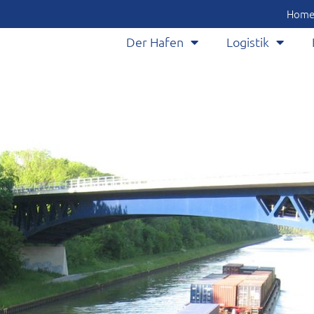
Hom
Der Hafen
Logistik