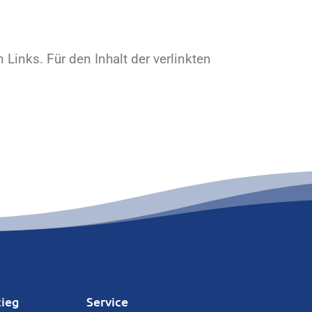
 Links. Für den Inhalt der verlinkten
tieg
Service