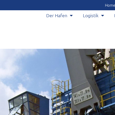
Hom
Der Hafen
Logistik