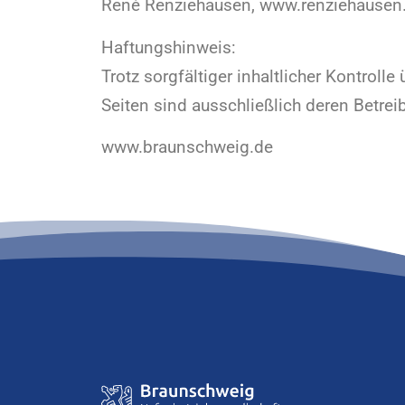
René Renziehausen, www.renziehausen.
Haftungshinweis:
Trotz sorgfältiger inhaltlicher Kontroll
Seiten sind ausschließlich deren Betreib
www.braunschweig.de