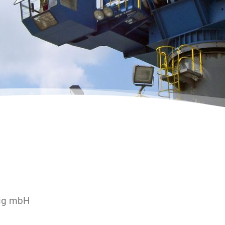
eig mbH