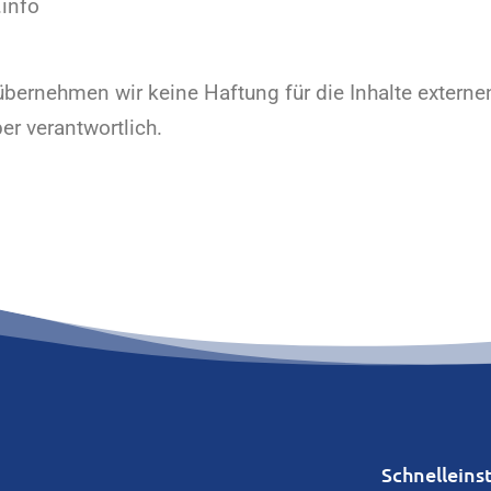
info
e übernehmen wir keine Haftung für die Inhalte externen
er verantwortlich.
Schnelleins