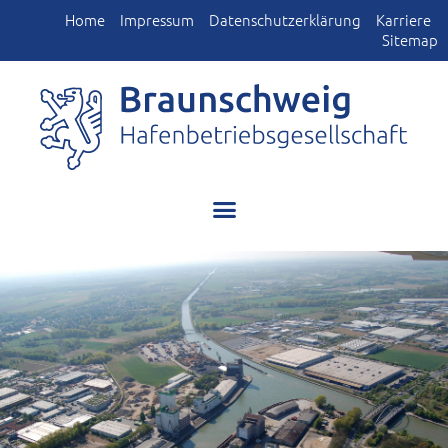
Home
Impressum
Datenschutzerklärung
Karriere
Sitemap