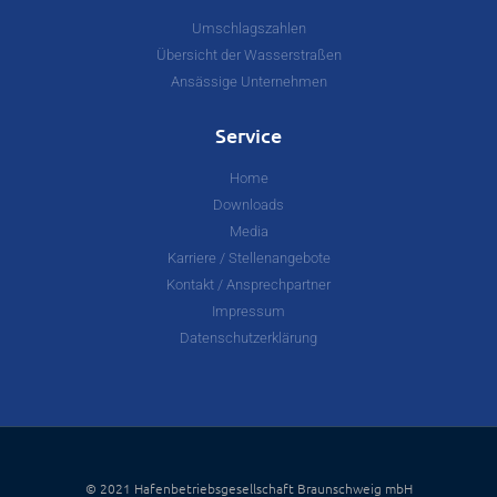
Umschlagszahlen
Übersicht der Wasserstraßen
Ansässige Unternehmen
Service
Home
Downloads
Media
Karriere / Stellenangebote
Kontakt / Ansprechpartner
Impressum
Datenschutzerklärung
© 2021 Hafenbetriebsgesellschaft Braunschweig mbH